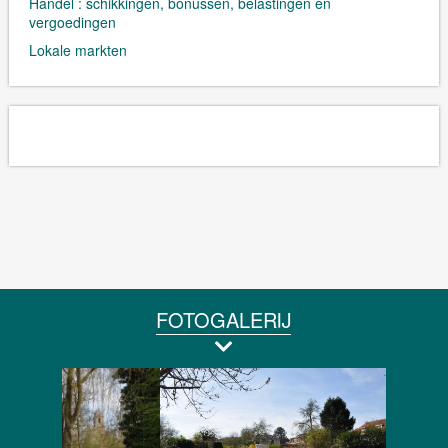
Handel : schikkingen, bonussen, belastingen en
vergoedingen
Lokale markten
FOTOGALERIJ