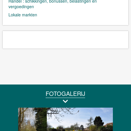
Handel : schikkingen, bonussen, belastingen en
vergoedingen
Lokale markten
FOTOGALERIJ