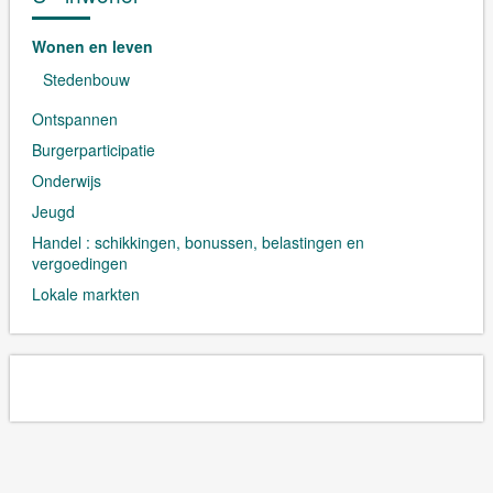
Wonen en leven
Stedenbouw
Ontspannen
Burgerparticipatie
Onderwijs
Jeugd
Handel : schikkingen, bonussen, belastingen en
vergoedingen
Lokale markten