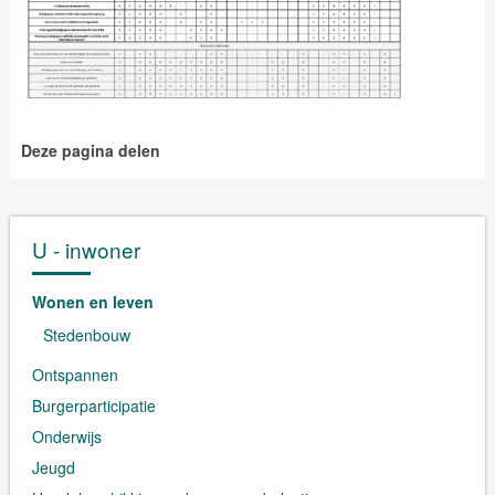
Deze pagina delen
U - inwoner
Wonen en leven
Stedenbouw
Ontspannen
Burgerparticipatie
Onderwijs
Jeugd