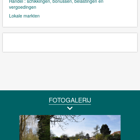
Handel : schikkingen, bonussen, belastingen en
vergoedingen
Lokale markten
FOTOGALERIJ